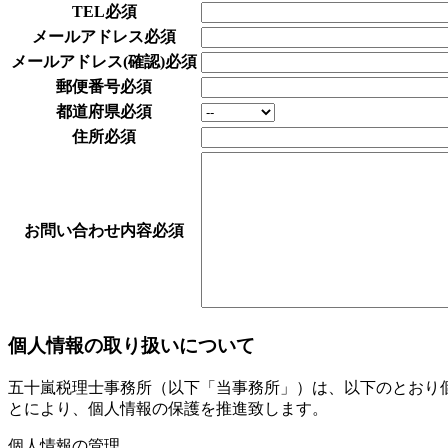
TEL
必須
メールアドレス
必須
メールアドレス(確認)
必須
郵便番号
必須
都道府県
必須
住所
必須
お問い合わせ内容
必須
個人情報の取り扱いについて
五十嵐税理士事務所（以下「当事務所」）は、以下のとおり
とにより、個人情報の保護を推進致します。
個人情報の管理