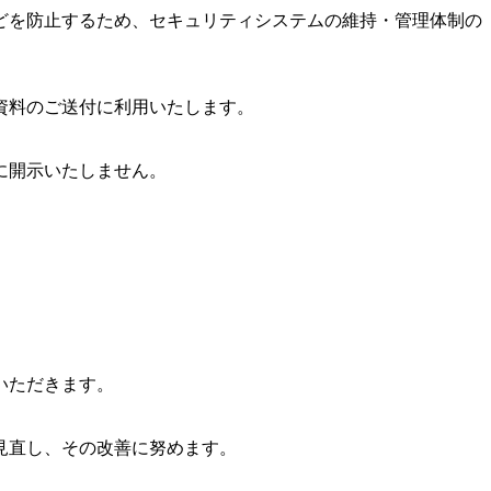
どを防止するため、セキュリティシステムの維持・管理体制の
資料のご送付に利用いたします。
に開示いたしません。
いただきます。
見直し、その改善に努めます。