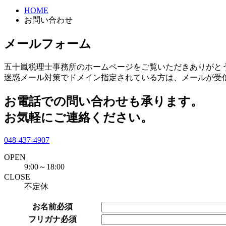
HOME
お問い合わせ
メールフォーム
五十嵐税理士事務所のホームページをご覧いただきありがと
迷惑メール対策でドメイン指定されている方は、メールが受
お電話での問い合わせも承ります。
お気軽にご連絡ください。
048-437-4907
OPEN
9:00～18:00
CLOSE
不定休
お名前
必須
フリガナ
必須