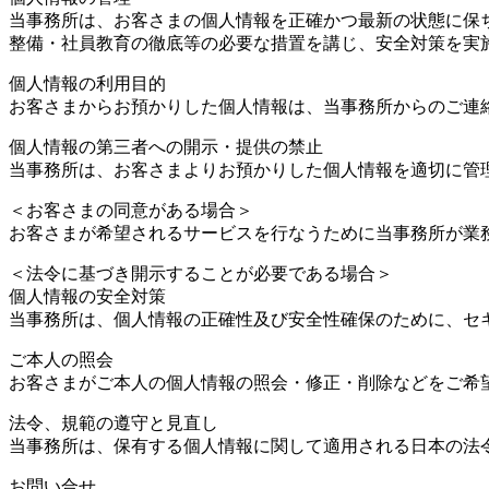
当事務所は、お客さまの個人情報を正確かつ最新の状態に保
整備・社員教育の徹底等の必要な措置を講じ、安全対策を実
個人情報の利用目的
お客さまからお預かりした個人情報は、当事務所からのご連
個人情報の第三者への開示・提供の禁止
当事務所は、お客さまよりお預かりした個人情報を適切に管
＜お客さまの同意がある場合＞
お客さまが希望されるサービスを行なうために当事務所が業
＜法令に基づき開示することが必要である場合＞
個人情報の安全対策
当事務所は、個人情報の正確性及び安全性確保のために、セ
ご本人の照会
お客さまがご本人の個人情報の照会・修正・削除などをご希
法令、規範の遵守と見直し
当事務所は、保有する個人情報に関して適用される日本の法
お問い合せ