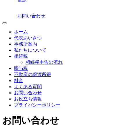
電話
お問い合わせ
ホーム
代表あいさつ
事務所案内
私たちについて
相続税
相続税申告の流れ
贈与税
不動産の譲渡所得
料金
よくある質問
お問い合わせ
お役立ち情報
プライバシーポリシー
お問い合わせ